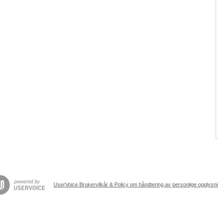
UserVoice Brukervilkår & Policy om håndtering av personlige opplysn