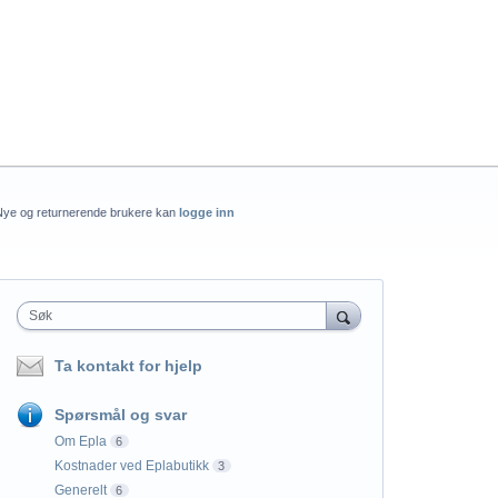
Nye og returnerende brukere kan
logge inn
Søk
Ta kontakt for hjelp
Spørsmål og svar
Om Epla
6
Kostnader ved Eplabutikk
3
Generelt
6