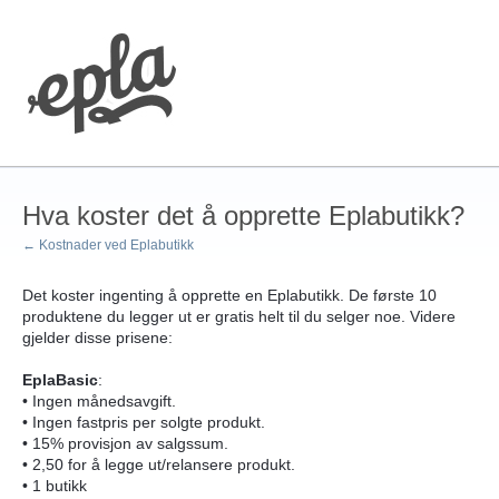
Hva koster det å opprette Eplabutikk?
← Kostnader ved Eplabutikk
Det koster ingenting å opprette en Eplabutikk. De første 10
produktene du legger ut er gratis helt til du selger noe. Videre
gjelder disse prisene:
EplaBasic
:
• Ingen månedsavgift.
• Ingen fastpris per solgte produkt.
• 15% provisjon av salgssum.
• 2,50 for å legge ut/relansere produkt.
• 1 butikk