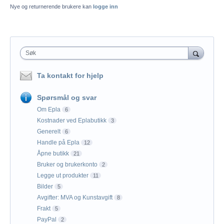
Nye og returnerende brukere kan
logge inn
Søk
Ta kontakt for hjelp
Spørsmål og svar
Om Epla
6
Kostnader ved Eplabutikk
3
Generelt
6
Handle på Epla
12
Åpne butikk
21
Bruker og brukerkonto
2
Legge ut produkter
11
Bilder
5
Avgifter: MVA og Kunstavgift
8
Frakt
5
PayPal
2